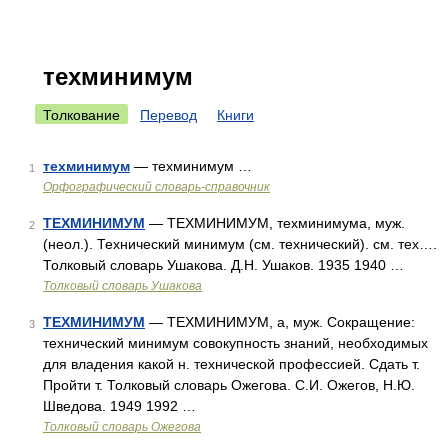
техминимум
Толкование
Перевод
Книги
техминимум
— техминимум …
1
Орфографический словарь-справочник
ТЕХМИНИМУМ
— ТЕХМИНИМУМ, техминимума, муж.
2
(неол.). Технический минимум (см. технический). см. тех….
Толковый словарь Ушакова. Д.Н. Ушаков. 1935 1940 …
Толковый словарь Ушакова
ТЕХМИНИМУМ
— ТЕХМИНИМУМ, а, муж. Сокращение:
3
технический минимум совокупность знаний, необходимых
для владения какой н. технической профессией. Сдать т.
Пройти т. Толковый словарь Ожегова. С.И. Ожегов, Н.Ю.
Шведова. 1949 1992 …
Толковый словарь Ожегова